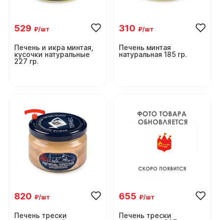
529
310
₽/шт
₽/шт
Печень и икра минтая,
Печень минтая
кусочки натуральные
натуральная 185 гр.
227 гр.
820
655
₽/шт
₽/шт
Печень трески
Печень трески