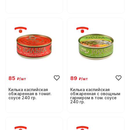
85
89
₽/шт
₽/шт
Килька каспийская
Килька каспийская
обжаренная в томат.
обжаренная с овощным
соусе 240 гр.
гарниром в том. соусе
240 гр.