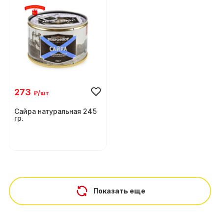
273
₽/шт
Сайра натуральная 245
гр.
Показать еще