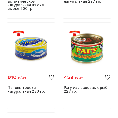
атлантической,
натуральная 227 гр.
натуральная из охл.
сырья 200 гр.
910
459
₽/шт
₽/шт
Печень трески
Рагу из лососевых рыб
натуральная 230 гр.
227 гр.