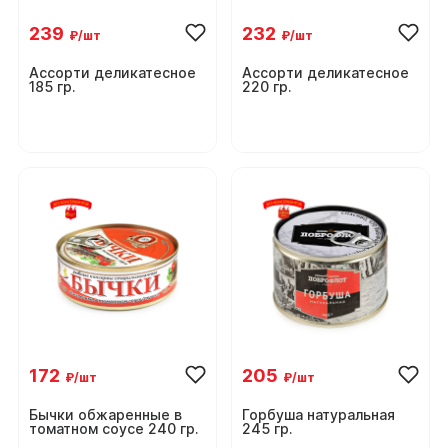
239
232
₽/шт
₽/шт
Ассорти деликатесное
Ассорти деликатесное
185 гр.
220 гр.
172
205
₽/шт
₽/шт
Бычки обжаренные в
Горбуша натуральная
томатном соусе 240 гр.
245 гр.