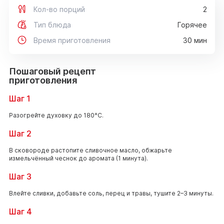
Кол-во порций
2
Тип блюда
Горячее
Время приготовления
30 мин
Пошаговый рецепт
приготовления
Шаг 1
Разогрейте духовку до 180°C.
Шаг 2
В сковороде растопите сливочное масло, обжарьте
измельчённый чеснок до аромата (1 минута).
Шаг 3
Влейте сливки, добавьте соль, перец и травы, тушите 2–3 минуты.
Шаг 4